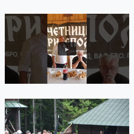
ВЕСТИ
ДОГАЂАЈИ
ГАЛЕРИЈА
О НАМА
ПРИСТУПНИЦА