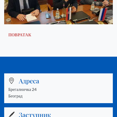
ПОВРАТАК
Адреса
Брегалничка 24
Београд
Заступник