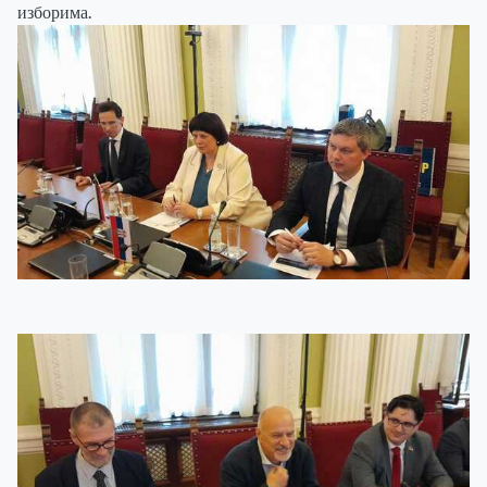
изборима.
ДОГАЂАЈИ
ГАЛЕРИЈА
О НАМА
ПРИСТУПНИЦА